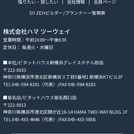
借りたい・貸したい
会社情報
会員ページ
SII ZEHビルダー/プランナー一覧検索
株式会社ハマ ツーウェイ
営業時間：午前10:00～午後6:30
定休日： 毎週火・水曜日
■本社/ピタットハウス新横浜グレイスホテル前店
〒222-0033
神奈川県横浜市港北区新横浜３丁目5番地1 新横浜KTビル2F
TEL.045-594-8181（代表）/FAX 045-594-8183
■菊名店/ピタットハウス菊名西口店
〒222-0013
神奈川県横浜市港北区錦が丘16-14 HAMA TWO-WAY BLDG. 1F
TEL.045-433-4646（代表）/FAX.045-433-5858