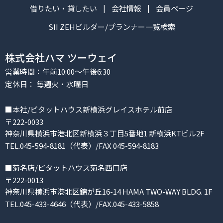
借りたい・貸したい
会社情報
会員ページ
SII ZEHビルダー/プランナー一覧検索
株式会社ハマ ツーウェイ
営業時間：午前10:00～午後6:30
定休日： 毎週火・水曜日
■本社/ピタットハウス新横浜グレイスホテル前店
〒222-0033
神奈川県横浜市港北区新横浜３丁目5番地1 新横浜KTビル2F
TEL.045-594-8181（代表）/FAX 045-594-8183
■菊名店/ピタットハウス菊名西口店
〒222-0013
神奈川県横浜市港北区錦が丘16-14 HAMA TWO-WAY BLDG. 1F
TEL.045-433-4646（代表）/FAX.045-433-5858