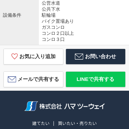
公営水道
公共下水
設備条件
駐輪場
バイク置場あり
ガスコンロ
コンロ２口以上
コンロ３口
お気に入り追加
お問い合わせ
メールで共有する
LINEで共有する
建てたい
買いたい・売りたい