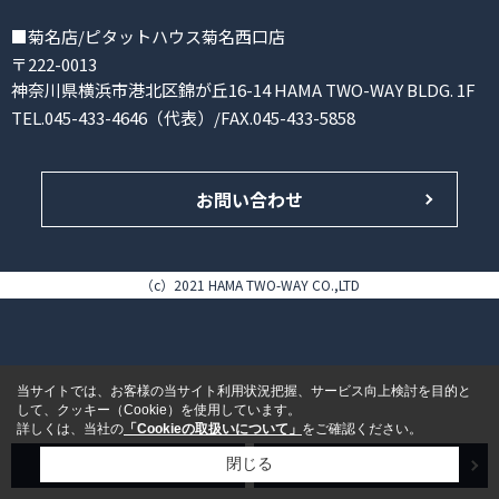
■菊名店/ピタットハウス菊名西口店
〒222-0013
神奈川県横浜市港北区錦が丘16-14 HAMA TWO-WAY BLDG. 1F
TEL.045-433-4646（代表）/FAX.045-433-5858
お問い合わせ
（c）2021 HAMA TWO-WAY CO.,LTD
当サイトでは、お客様の当サイト利用状況把握、サービス向上検討を目的と
して、クッキー（Cookie）を使用しています。
詳しくは、当社の
「Cookieの取扱いについて」
をご確認ください。
売買検索
賃貸検索
閉じる