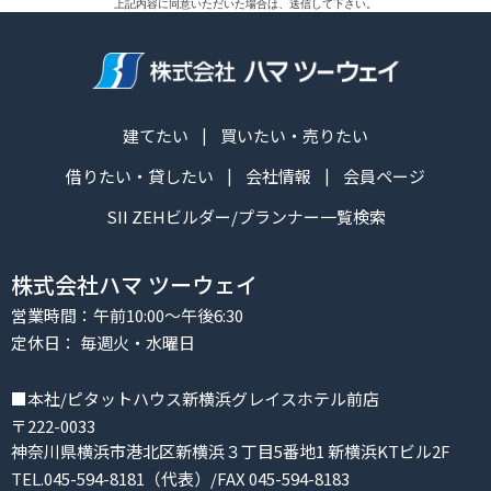
上記内容に同意いただいた場合は、送信して下さい。
建てたい
買いたい・売りたい
借りたい・貸したい
会社情報
会員ページ
SII ZEHビルダー/プランナー一覧検索
株式会社ハマ ツーウェイ
営業時間：午前10:00～午後6:30
定休日： 毎週火・水曜日
■本社/ピタットハウス新横浜グレイスホテル前店
〒222-0033
神奈川県横浜市港北区新横浜３丁目5番地1 新横浜KTビル2F
TEL.045-594-8181（代表）/FAX 045-594-8183