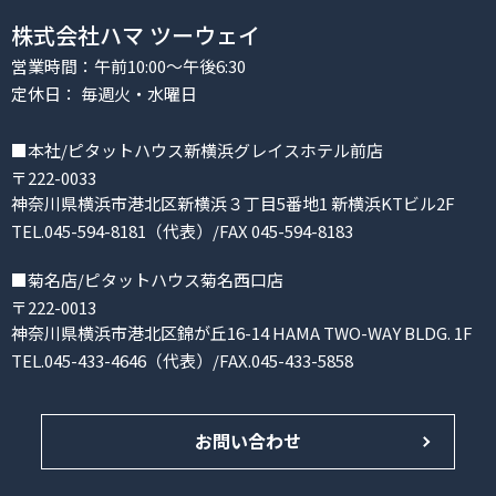
株式会社ハマ ツーウェイ
営業時間：午前10:00～午後6:30
定休日： 毎週火・水曜日
■本社/ピタットハウス新横浜グレイスホテル前店
〒222-0033
神奈川県横浜市港北区新横浜３丁目5番地1 新横浜KTビル2F
TEL.045-594-8181（代表）/FAX 045-594-8183
■菊名店/ピタットハウス菊名西口店
〒222-0013
神奈川県横浜市港北区錦が丘16-14 HAMA TWO-WAY BLDG. 1F
TEL.045-433-4646（代表）/FAX.045-433-5858
お問い合わせ