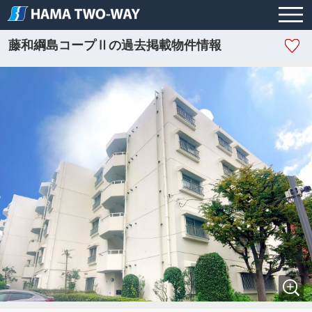
藤和綱島コープⅡの過去掲載物件情報