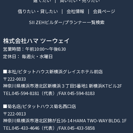
建てたい
買いたい・売りたい
借りたい・貸したい
会社情報
会員ページ
SII ZEHビルダー/プランナー一覧検索
株式会社ハマ ツーウェイ
営業時間：午前10:00～午後6:30
定休日： 毎週火・水曜日
■本社/ピタットハウス新横浜グレイスホテル前店
〒222-0033
神奈川県横浜市港北区新横浜３丁目5番地1 新横浜KTビル2F
TEL.045-594-8181（代表）/FAX 045-594-8183
■菊名店/ピタットハウス菊名西口店
〒222-0013
神奈川県横浜市港北区錦が丘16-14 HAMA TWO-WAY BLDG. 1F
TEL.045-433-4646（代表）/FAX.045-433-5858