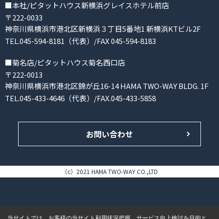
■本社/ピタットハウス新横浜グレイスホテル前店
〒222-0033
神奈川県横浜市港北区新横浜３丁目5番地1 新横浜KTビル2F
TEL.045-594-8181（代表）/FAX 045-594-8183
■菊名店/ピタットハウス菊名西口店
〒222-0013
神奈川県横浜市港北区錦が丘16-14 HAMA TWO-WAY BLDG. 1F
TEL.045-433-4646（代表）/FAX.045-433-5858
お問い合わせ
（c）2021 HAMA TWO-WAY CO.,LTD
当サイトでは、お客様の当サイト利用状況把握、サービス向上検討を目的と