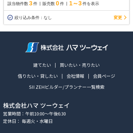
3
0
1～3
該当物件数
件
販売数
件
件を表示
変更
絞り込み条件：
なし
建てたい
買いたい・売りたい
借りたい・貸したい
会社情報
会員ページ
SII ZEHビルダー/プランナー一覧検索
株式会社ハマ ツーウェイ
営業時間：午前10:00～午後6:30
定休日： 毎週火・水曜日