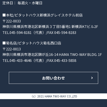
定休日： 毎週火・水曜日
■本社/ピタットハウス新横浜グレイスホテル前店
〒222-0033
神奈川県横浜市港北区新横浜３丁目5番地1 新横浜KTビル2F
TEL.045-594-8181（代表）/FAX 045-594-8183
■菊名店/ピタットハウス菊名西口店
〒222-0013
神奈川県横浜市港北区錦が丘16-14 HAMA TWO-WAY BLDG. 1F
TEL.045-433-4646（代表）/FAX.045-433-5858
お問い合わせ
（c）2021 HAMA TWO-WAY CO.,LTD