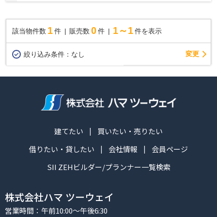
きるので、お待ちいただくことはありません。...
1
0
1～1
該当物件数
件
販売数
件
件を表示
変更
絞り込み条件：
なし
建てたい
買いたい・売りたい
借りたい・貸したい
会社情報
会員ページ
SII ZEHビルダー/プランナー一覧検索
株式会社ハマ ツーウェイ
営業時間：午前10:00～午後6:30