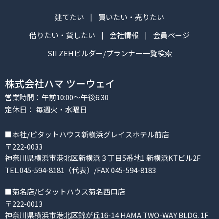
建てたい
買いたい・売りたい
借りたい・貸したい
会社情報
会員ページ
SII ZEHビルダー/プランナー一覧検索
株式会社ハマ ツーウェイ
営業時間：午前10:00～午後6:30
定休日： 毎週火・水曜日
■本社/ピタットハウス新横浜グレイスホテル前店
〒222-0033
神奈川県横浜市港北区新横浜３丁目5番地1 新横浜KTビル2F
TEL.045-594-8181（代表）/FAX 045-594-8183
■菊名店/ピタットハウス菊名西口店
〒222-0013
神奈川県横浜市港北区錦が丘16-14 HAMA TWO-WAY BLDG. 1F