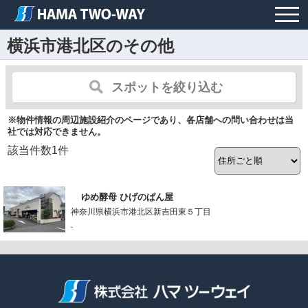
横浜市港北区のその他
スポットを絞り込む
※物件情報の周辺施設紹介のページであり、各店舗への問い合わせは当
社では対応できません。
該当件数
1
件
ゆめ酵母 ひげのぱん屋
神奈川県横浜市港北区新吉田東５丁目
-