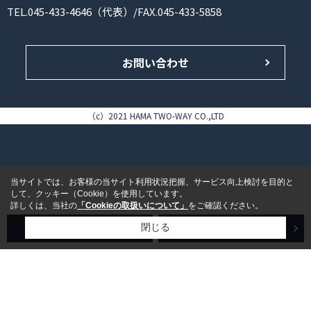
TEL.045-433-4646（代表）/FAX.045-433-5858
お問い合わせ
（c）2021 HAMA TWO-WAY CO.,LTD
当サイトでは、お客様の当サイト利用状況把握、サービス向上検討を目的と
して、クッキー（Cookie）を使用しています。
詳しくは、当社の
「Cookieの取扱いについて」
をご確認ください。
売買検索
賃貸検索
閉じる