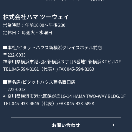
株式会社ハマ ツーウェイ
営業時間：午前10:00～午後6:30
定休日： 毎週火・水曜日
■本社/ピタットハウス新横浜グレイスホテル前店
〒222-0033
神奈川県横浜市港北区新横浜３丁目5番地1 新横浜KTビル2F
TEL.045-594-8181（代表）/FAX 045-594-8183
■菊名店/ピタットハウス菊名西口店
〒222-0013
神奈川県横浜市港北区錦が丘16-14 HAMA TWO-WAY BLDG. 1F
TEL.045-433-4646（代表）/FAX.045-433-5858
お問い合わせ