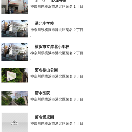
オーケー 妙蓮寺店
神奈川県横浜市港北区菊名１丁目
-
港北小学校
神奈川県横浜市港北区菊名２丁目
-
横浜市立港北小学校
神奈川県横浜市港北区菊名２丁目
-
菊名桜山公園
神奈川県横浜市港北区菊名３丁目
-
清水医院
神奈川県横浜市港北区菊名３丁目
-
菊名愛児園
神奈川県横浜市港北区菊名４丁目
-