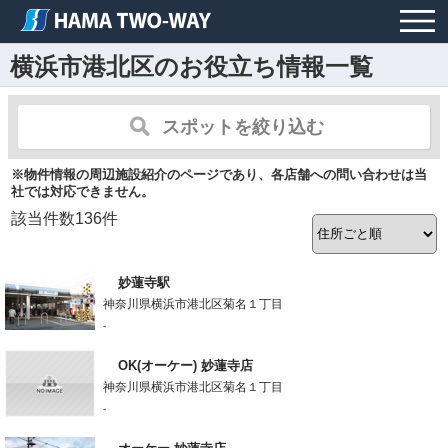
横浜市港北区のお役立ち情報一覧
スポットを絞り込む
※物件情報の周辺施設紹介のページであり、各店舗への問い合わせは当
社では対応できません。
該当件数
136
件
妙蓮寺駅
神奈川県横浜市港北区菊名１丁目
-
OK(オーケー) 妙蓮寺店
神奈川県横浜市港北区菊名１丁目
-