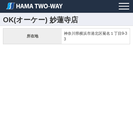
OK(オーケー) 妙蓮寺店
神奈川県横浜市港北区菊名１丁目9-3
所在地
3