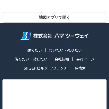
地図アプリで開く
建てたい
買いたい・売りたい
借りたい・貸したい
会社情報
会員ページ
SII ZEHビルダー/プランナー一覧検索
株式会社ハマ ツーウェイ
営業時間：午前10:00～午後6:30
定休日： 毎週火・水曜日
■本社/ピタットハウス新横浜グレイスホテル前店