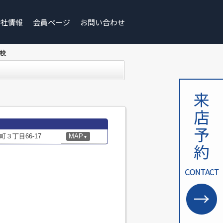
会社情報
会員ページ
お問い合わせ
校
３丁目66-17
MAP
▼