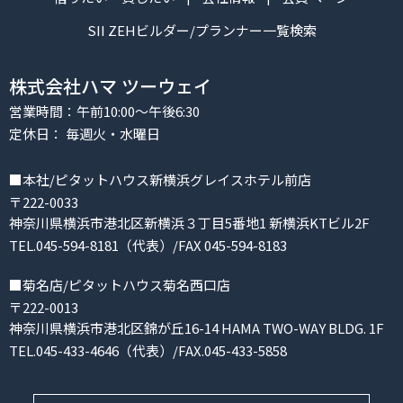
SII ZEHビルダー/プランナー一覧検索
株式会社ハマ ツーウェイ
営業時間：午前10:00～午後6:30
定休日： 毎週火・水曜日
■本社/ピタットハウス新横浜グレイスホテル前店
〒222-0033
神奈川県横浜市港北区新横浜３丁目5番地1 新横浜KTビル2F
TEL.045-594-8181（代表）/FAX 045-594-8183
■菊名店/ピタットハウス菊名西口店
〒222-0013
神奈川県横浜市港北区錦が丘16-14 HAMA TWO-WAY BLDG. 1F
TEL.045-433-4646（代表）/FAX.045-433-5858