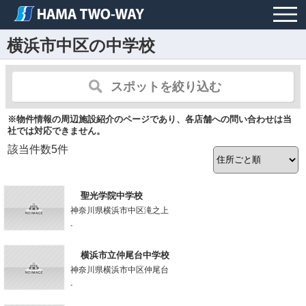
横浜市中区の中学校
スポットを絞り込む
※物件情報の周辺施設紹介のページであり、各店舗への問い合わせは当
社では対応できません。
該当件数
5
件
聖光学院中学校
神奈川県横浜市中区滝之上
-
横浜市立仲尾台中学校
神奈川県横浜市中区仲尾台
-