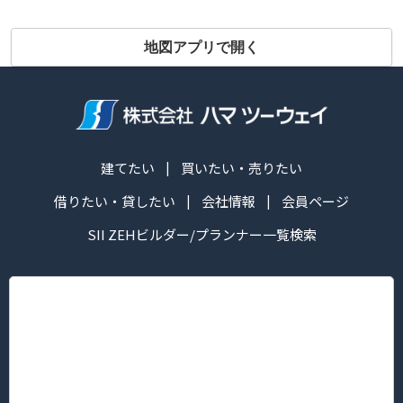
地図アプリで開く
建てたい
買いたい・売りたい
借りたい・貸したい
会社情報
会員ページ
SII ZEHビルダー/プランナー一覧検索
株式会社ハマ ツーウェイ
営業時間：午前10:00～午後6:30
定休日： 毎週火・水曜日
■本社/ピタットハウス新横浜グレイスホテル前店