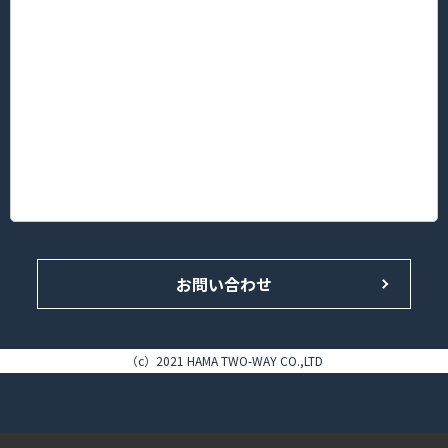
〒222-0033
神奈川県横浜市港北区新横浜３丁目5番地1 新横浜KTビル2F
TEL.045-594-8181（代表）/FAX 045-594-8183
■菊名店/ピタットハウス菊名西口店
〒222-0013
神奈川県横浜市港北区錦が丘16-14 HAMA TWO-WAY BLDG. 1F
TEL.045-433-4646（代表）/FAX.045-433-5858
お問い合わせ
（c）2021 HAMA TWO-WAY CO.,LTD