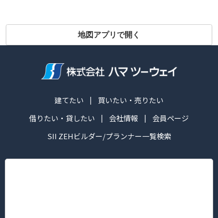
地図アプリで開く
建てたい
買いたい・売りたい
借りたい・貸したい
会社情報
会員ページ
SII ZEHビルダー/プランナー一覧検索
株式会社ハマ ツーウェイ
営業時間：午前10:00～午後6:30
定休日： 毎週火・水曜日
■本社/ピタットハウス新横浜グレイスホテル前店