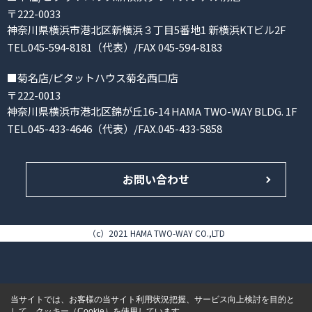
〒222-0033
神奈川県横浜市港北区新横浜３丁目5番地1 新横浜KTビル2F
TEL.045-594-8181（代表）/FAX 045-594-8183
■菊名店/ピタットハウス菊名西口店
〒222-0013
神奈川県横浜市港北区錦が丘16-14 HAMA TWO-WAY BLDG. 1F
TEL.045-433-4646（代表）/FAX.045-433-5858
お問い合わせ
（c）2021 HAMA TWO-WAY CO.,LTD
当サイトでは、お客様の当サイト利用状況把握、サービス向上検討を目的と
して、クッキー（Cookie）を使用しています。