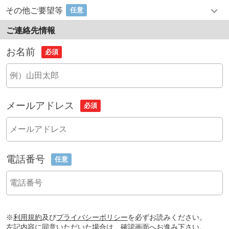
その他ご要望等
任意
ご連絡先情報
お名前
必須
メールアドレス
必須
電話番号
任意
※
利用規約
及び
プライバシーポリシー
を必ずお読みください。
左記内容に同意いただいた場合は、確認画面へお進み下さい。