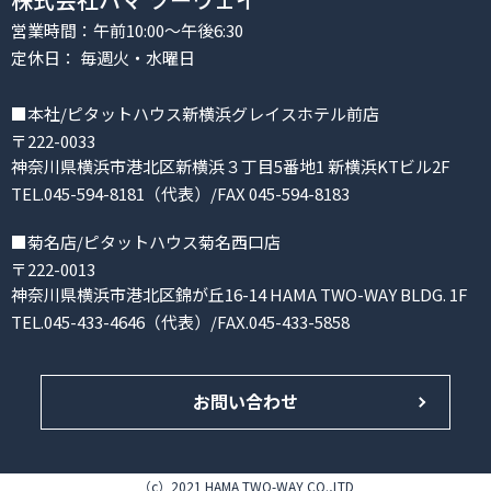
営業時間：午前10:00～午後6:30
定休日： 毎週火・水曜日
■本社/ピタットハウス新横浜グレイスホテル前店
〒222-0033
神奈川県横浜市港北区新横浜３丁目5番地1 新横浜KTビル2F
TEL.045-594-8181（代表）/FAX 045-594-8183
■菊名店/ピタットハウス菊名西口店
〒222-0013
神奈川県横浜市港北区錦が丘16-14 HAMA TWO-WAY BLDG. 1F
TEL.045-433-4646（代表）/FAX.045-433-5858
お問い合わせ
（c）2021 HAMA TWO-WAY CO.,LTD