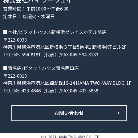
営業時間：午前10:00～午後6:30
定休日： 毎週火・水曜日
■本社/ピタットハウス新横浜グレイスホテル前店
〒222-0033
神奈川県横浜市港北区新横浜３丁目5番地1 新横浜KTビル2F
TEL.045-594-8181（代表）/FAX 045-594-8183
■菊名店/ピタットハウス菊名西口店
〒222-0013
神奈川県横浜市港北区錦が丘16-14 HAMA TWO-WAY BLDG. 1F
TEL.045-433-4646（代表）/FAX.045-433-5858
お問い合わせ
（c）2021 HAMA TWO-WAY CO.,LTD