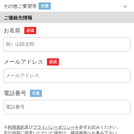
その他ご要望等
任意
ご連絡先情報
お名前
必須
メールアドレス
必須
電話番号
任意
※
利用規約
及び
プライバシーポリシー
を必ずお読みください。
左記内容に同意いただいた場合は、確認画面へお進み下さい。