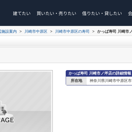
建てたい
買いたい・売りたい
借りたい・貸したい
辺施設案内
>
川崎市中原区
>
川崎市中原区の寿司
>
かっぱ寿司 川崎市
かっぱ寿司 川崎市ノ坪店の詳細情報
所在地
神奈川県川崎市中原区市ノ