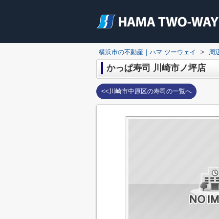
横浜市の不動産｜ハマ ツーウェイ
>
周
かっぱ寿司 川崎市ノ坪店
<<川崎市中原区の寿司の一覧へ