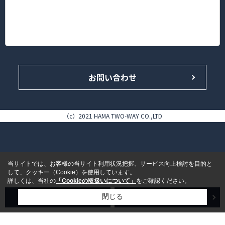
〒222-0013
神奈川県横浜市港北区錦が丘16-14 HAMA TWO-WAY BLDG. 1F
TEL.045-433-4646（代表）/FAX.045-433-5858
お問い合わせ
（c）2021 HAMA TWO-WAY CO.,LTD
当サイトでは、お客様の当サイト利用状況把握、サービス向上検討を目的と
して、クッキー（Cookie）を使用しています。
詳しくは、当社の
「Cookieの取扱いについて」
をご確認ください。
売買検索
賃貸検索
閉じる