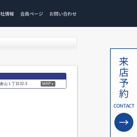
会社情報
会員ページ
お問い合わせ
山１丁目32-3
MAP
▼