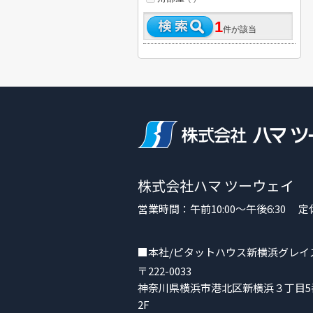
1
件が該当
株式会社ハマ ツーウェイ
営業時間：午前10:00～午後6:30
■本社/ピタットハウス新横浜グレイ
〒222-0033
神奈川県横浜市港北区新横浜３丁目5番
2F