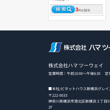
3
件が該当
株式会社ハマ ツーウェイ
営業時間：午前10:00～午後6:30
■本社/ピタットハウス新横浜グレイ
〒222-0033
神奈川県横浜市港北区新横浜３丁目5番
2F